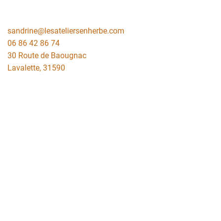
sandrine@lesateliersenherbe.com
06 86 42 86 74
30 Route de Baougnac
Lavalette
,
31590