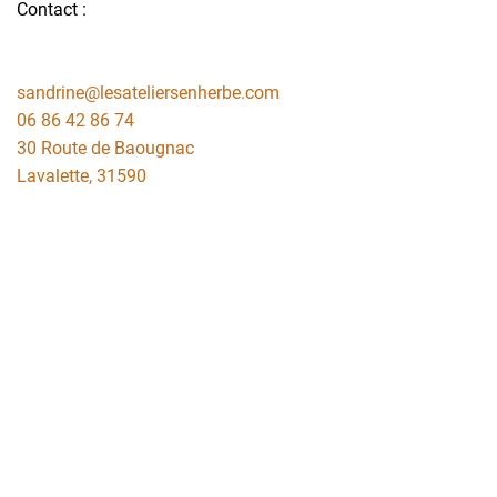
Contact :
sandrine@lesateliersenherbe.com
06 86 42 86 74
30 Route de Baougnac
Lavalette
,
31590