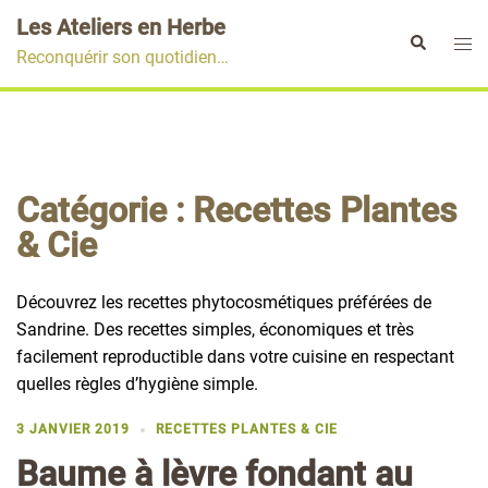
Aller
Les Ateliers en Herbe
au
Ouvr
Rechercher
Reconquérir son quotidien…
contenu
le
men
Catégorie :
Recettes Plantes
& Cie
Découvrez les recettes phytocosmétiques préférées de
Sandrine. Des recettes simples, économiques et très
facilement reproductible dans votre cuisine en respectant
quelles règles d’hygiène simple.
3 JANVIER 2019
RECETTES PLANTES & CIE
Baume à lèvre fondant au