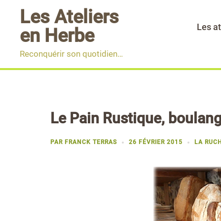
Aller
Les Ateliers
au
Les at
en Herbe
contenu
Reconquérir son quotidien…
Le Pain Rustique, boulang
PAR
FRANCK TERRAS
26 FÉVRIER 2015
LA RUCH