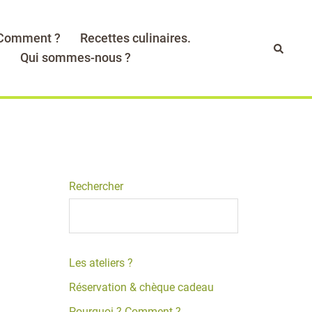
 Comment ?
Recettes culinaires.
Recher
.
Qui sommes-nous ?
Rechercher
Les ateliers ?
Réservation & chèque cadeau
Pourquoi ? Comment ?