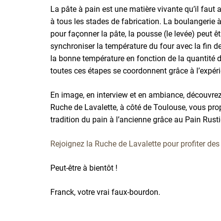
La pâte à pain est une matière vivante qu’il faut 
à tous les stades de fabrication. La boulangerie 
pour façonner la pâte, la pousse (le levée) peut ê
synchroniser la température du four avec la fin d
la bonne température en fonction de la quantité d
toutes ces étapes se coordonnent grâce à l’expéri
En image, en interview et en ambiance, découvrez
Ruche de Lavalette, à côté de Toulouse, vous pro
tradition du pain à l’ancienne grâce au Pain Rust
Rejoignez la Ruche de Lavalette pour profiter des
Peut-être à bientôt !
Franck, votre vrai faux-bourdon.