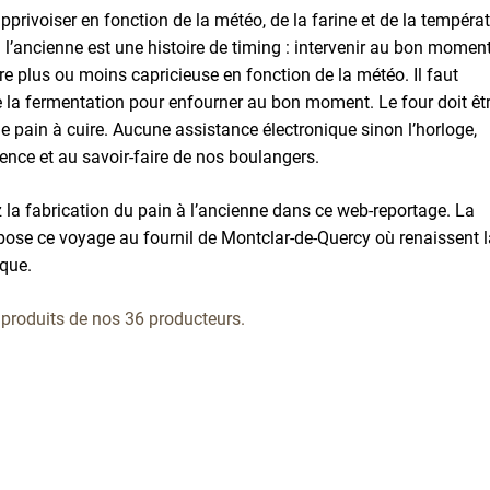
apprivoiser en fonction de la météo, de la farine et de la tempéra
à l’ancienne est une histoire de timing : intervenir au bon momen
tre plus ou moins capricieuse en fonction de la météo. Il faut
e la fermentation pour enfourner au bon moment. Le four doit êt
e pain à cuire. Aucune assistance électronique sinon l’horloge,
ence et au savoir-faire de nos boulangers.
 la fabrication du pain à l’ancienne dans ce web-reportage. La
pose ce voyage au fournil de Montclar-de-Quercy où renaissent l
ique.
 produits de nos 36 producteurs.