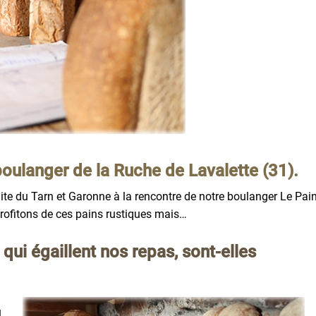
boulanger de la Ruche de Lavalette (31).
te du Tarn et Garonne à la rencontre de notre boulanger Le Pai
ofitons de ces pains rustiques mais…
ui égaillent nos repas, sont-elles
u