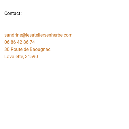
Contact :
sandrine@lesateliersenherbe.com
06 86 42 86 74
30 Route de Baougnac
Lavalette
,
31590