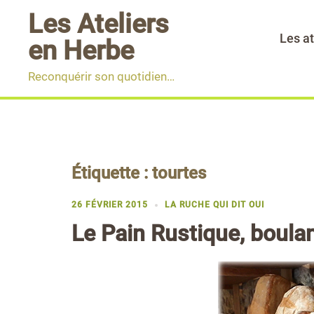
Aller
Les Ateliers
au
Les at
en Herbe
contenu
Reconquérir son quotidien…
Étiquette :
tourtes
26 FÉVRIER 2015
LA RUCHE QUI DIT OUI
Le Pain Rustique, boulan