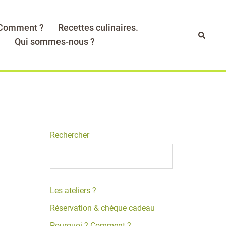
 Comment ?
Recettes culinaires.
Recher
.
Qui sommes-nous ?
Rechercher
Les ateliers ?
Réservation & chèque cadeau
Pourquoi ? Comment ?