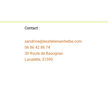
Contact :
sandrine@lesateliersenherbe.com
06 86 42 86 74
30 Route de Baougnac
Lavalette
,
31590