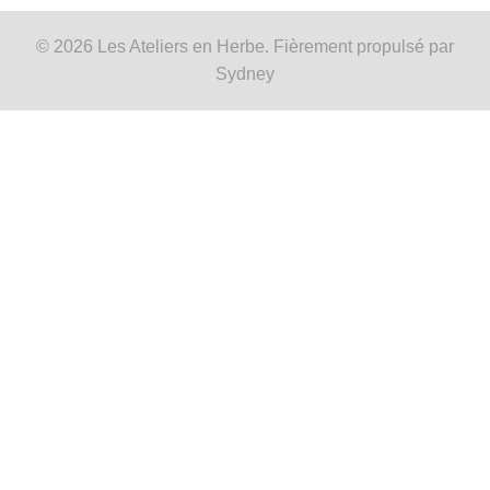
© 2026 Les Ateliers en Herbe. Fièrement propulsé par
Sydney