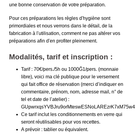
une bonne conservation de votre préparation.
Pour ces préparations les règles d'hygiène sont
primordiales et nous verrons dans le détail, de la
fabrication à l'utilisation, comment ne pas altérer vos
préparations afin d'en profiter pleinement.
Modalités, tarif et inscription :
Tarif : 70€/pers./5h ou 1000Ğ1/pers. (monnaie
libre), voici ma clé publique pour le versement
qui fait office de réservation (merci d’indiquer en
commentaire, prénom, nom, adresse mail, n° de
tel et date de l’atelier) :
GUpwrxqsYVBJru9orMteswESNoLAREzrK7xM75w
Ce tarif inclut les conditionnements en verre qui
seront réutilisables pour vos recettes.
A prévoir : tablier ou équivalent.