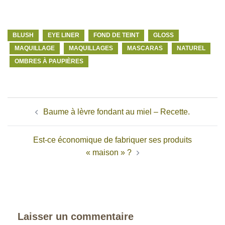
BLUSH
EYE LINER
FOND DE TEINT
GLOSS
MAQUILLAGE
MAQUILLAGES
MASCARAS
NATUREL
OMBRES À PAUPIÈRES
Navigation
Baume à lèvre fondant au miel – Recette.
d’article
Est-ce économique de fabriquer ses produits
« maison » ?
Laisser un commentaire