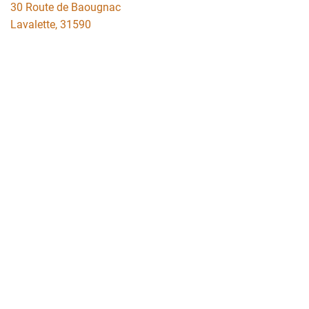
30 Route de Baougnac
Lavalette
,
31590