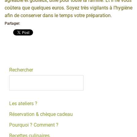
agréable et goûteux, utile pour toute la famille. Et il ne vous
coûtera que quelques euros. Soyez très vigilants à l’hygiène
afin de conserver dans le temps votre préparation.
Partager:
Rechercher
Les ateliers ?
Réservation & chèque cadeau
Pourquoi ? Comment ?
Recettes culinaires.