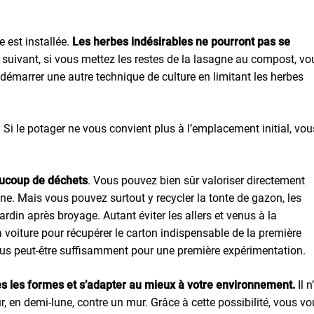
 est installée.
Les herbes indésirables ne pourront pas se
 suivant, si vous mettez les restes de la lasagne au compost, vo
démarrer une autre technique de culture en limitant les herbes
. Si le potager ne vous convient plus à l’emplacement initial, vou
aucoup de déchets
. Vous pouvez bien sûr valoriser directement
ine. Mais vous pouvez surtout y recycler la tonte de gazon, les
jardin après broyage. Autant éviter les allers et venus à la
a voiture pour récupérer le carton indispensable de la première
ous peut-être suffisamment pour une première expérimentation.
es les formes et s’adapter au mieux à votre environnement.
Il n
r, en demi-lune, contre un mur. Grâce à cette possibilité, vous v