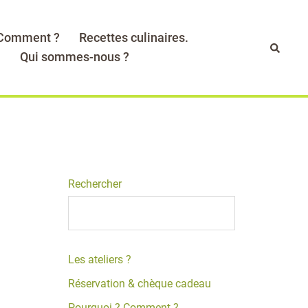
 Comment ?
Recettes culinaires.
Recher
.
Qui sommes-nous ?
Rechercher
Les ateliers ?
Réservation & chèque cadeau
Pourquoi ? Comment ?