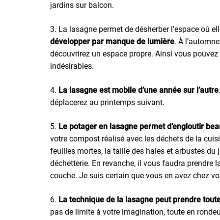
jardins sur balcon.
3. La lasagne permet de désherber l’espace où elle
développer par manque de lumière
. À l’automne
découvrirez un espace propre. Ainsi vous pouvez 
indésirables.
4.
La lasagne est mobile d’une année sur l’autre
déplacerez au printemps suivant.
5.
Le potager en lasagne permet d’engloutir be
votre compost réalisé avec les déchets de la cuis
feuilles mortes, la taille des haies et arbustes du 
déchetterie. En revanche, il vous faudra prendre l
couche. Je suis certain que vous en avez chez v
6.
La technique de la lasagne peut prendre tout
pas de limite à votre imagination, toute en rondeu