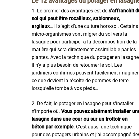
Le 12 avantages du potager en lasagne
1. Le premier des avantages est de
s’affranchit d
sol qui peut être rocailleux, sablonneux,
argileux
… Il s’agit d’une culture hors-sol. Certains
micro-organismes vont migrer du sol vers la
lasagne pour participer à la décomposition de la
matière qui sera directement assimilable par les
plantes. Avec la technique du potager en lasagne
il n’y a plus besoin de retourner le sol. Les
jardiniers confirmés peuvent facilement imaginer
ce que devient la récolte de pommes de terre
lorsqu’elle tombe à vos pieds…
2. De fait, le potager en lasagne peut s’installer
n’importe où.
Vous pouvez aisément installer un
lasagne dans une cour ou sur un trottoir en
béton par exemple
. C’est aussi une technique
pour des potagers urbains et j’ai accompagné de