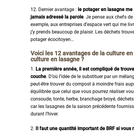
12. Dernier avantage :
le potager en lasagne me p
jamais adressé la parole
. Je pense aux chefs de
exemple, aux entreprises d’espace vert qui me livr
j’y prends beaucoup de plaisir. Les déchets trouv
potager écocitoyen…
Voici les 12 avantages de la culture en
culture en lasagne ?
1.
La première année, il est compliqué de trouver
couche
. D’où l’idée de le substituer par un mélan
peut-être trouver du compost à moindre frais aup
équilibrée que celui que vous pourrez réaliser vou
consoude, tonte, herbe, branchage broyé, déchets
car les lasagnes de la saison précédente fourniss
durant l’hiver.
2.
Il faut une quantité important de BRF si vous