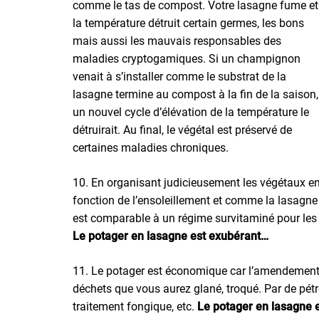
comme le tas de compost. Votre lasagne fume et
la température détruit certain germes, les bons
mais aussi les mauvais responsables des
maladies cryptogamiques. Si un champignon
venait à s’installer comme le substrat de la
lasagne termine au compost à la fin de la saison,
un nouvel cycle d’élévation de la température le
détruirait. Au final, le végétal est préservé de
certaines maladies chroniques.
10. En organisant judicieusement les végétaux e
fonction de l’ensoleillement et comme la lasagne
est comparable à un régime survitaminé pour les
Le potager en lasagne est exubérant…
11. Le potager est économique car l’amendement d
déchets que vous aurez glané, troqué. Par de pétr
traitement fongique, etc.
Le potager en lasagne e