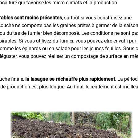
culture qui favorise les micro-climats et la production.
irables sont moins présentes
, surtout si vous construisez une
couche ne comporte pas les graines prêtes à germer de la saiso
 ou du tas de fumier bien décomposé. Les conditions ne sont pa
irables. Si vous utilisez du fumier, vous pouvez être envahi par 
comme les épinards ou en salade pour les jeunes feuilles. Sous c
e déguster, vous pouvez réaliser un compostage de surface en m
uche finale,
la lasagne se réchauffe plus rapidement
. La pério
 de production est plus longue. Au final, le rendement est meilleu