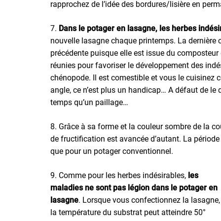
rapprochez de l’idée des bordures/lisière en perma
7.
Dans le potager en lasagne, les herbes indés
nouvelle lasagne chaque printemps. La dernière 
précédente puisque elle est issue du composteur
réunies pour favoriser le développement des indés
chénopode. Il est comestible et vous le cuisinez 
angle, ce n’est plus un handicap… A défaut de l
temps qu’un paillage…
8. Grâce à sa forme et la couleur sombre de la co
de fructification est avancée d’autant. La période
que pour un potager conventionnel.
9. Comme pour les herbes indésirables,
les
maladies ne sont pas légion dans le potager en
lasagne
. Lorsque vous confectionnez la lasagne,
la température du substrat peut atteindre 50°