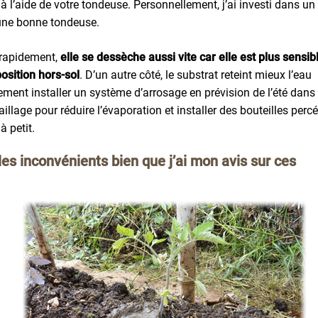
à l’aide de votre tondeuse. Personnellement, j’ai investi dans un
 une bonne tondeuse.
 rapidement,
elle se dessèche aussi vite car elle est plus sensib
osition hors-sol
. D’un autre côté, le substrat reteint mieux l’eau
ment installer un système d’arrosage en prévision de l’été dans 
aillage pour réduire l’évaporation et installer des bouteilles perc
à petit.
les inconvénients bien que j’ai mon avis sur ces