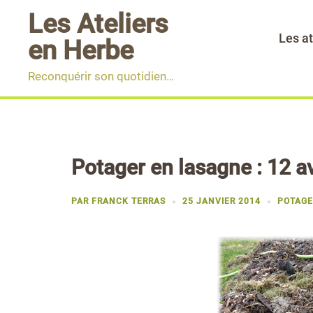
Aller
Les Ateliers
au
Les at
en Herbe
contenu
Reconquérir son quotidien…
Potager en lasagne : 12 a
PAR
FRANCK TERRAS
25 JANVIER 2014
POTAGE