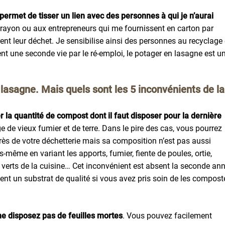
ermet de tisser un lien avec des personnes à qui je n’aurai
 rayon ou aux entrepreneurs qui me fournissent en carton par
ent leur déchet. Je sensibilise ainsi des personnes au recyclage 
ent une seconde vie par le ré-emploi, le potager en lasagne est u
 lasagne. Mais quels sont les 5 inconvénients de la
 la quantité de compost dont il faut disposer pour la dernière
ge de vieux fumier et de terre. Dans le pire des cas, vous pourrez
rès de votre déchetterie mais sa composition n’est pas aussi
s-même en variant les apports, fumier, fiente de poules, ortie,
 verts de la cuisine… Cet inconvénient est absent la seconde an
ent un substrat de qualité si vous avez pris soin de les compost
 ne disposez pas de feuilles mortes
. Vous pouvez facilement