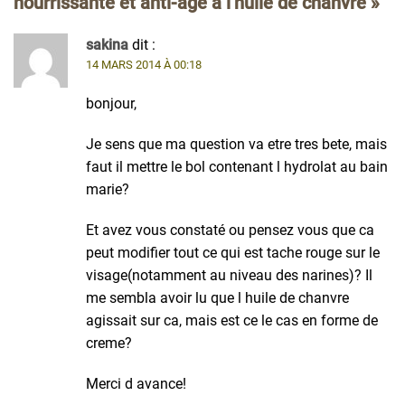
nourrissante et anti-âge à l’huile de chanvre
»
sakina
dit :
14 MARS 2014 À 00:18
bonjour,
Je sens que ma question va etre tres bete, mais
faut il mettre le bol contenant l hydrolat au bain
marie?
Et avez vous constaté ou pensez vous que ca
peut modifier tout ce qui est tache rouge sur le
visage(notamment au niveau des narines)? Il
me sembla avoir lu que l huile de chanvre
agissait sur ca, mais est ce le cas en forme de
creme?
Merci d avance!