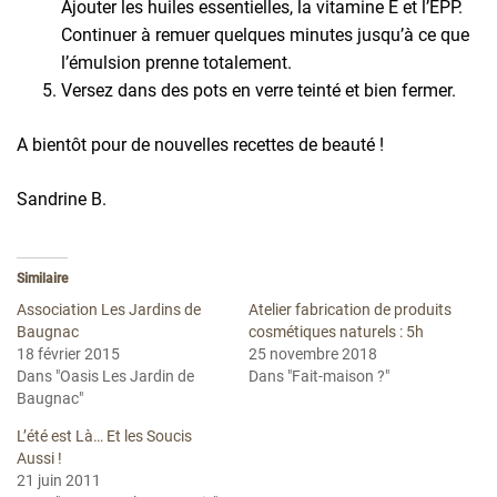
Ajouter les huiles essentielles, la vitamine E et l’EPP.
Continuer à remuer quelques minutes jusqu’à ce que
l’émulsion prenne totalement.
Versez dans des pots en verre teinté et bien fermer.
A bientôt pour de nouvelles recettes de beauté !
Sandrine B.
Similaire
Association Les Jardins de
Atelier fabrication de produits
Baugnac
cosmétiques naturels : 5h
18 février 2015
25 novembre 2018
Dans "Oasis Les Jardin de
Dans "Fait-maison ?"
Baugnac"
L’été est Là… Et les Soucis
Aussi !
21 juin 2011