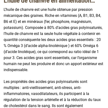
L’huile de chanvre en alimentation…
L’huile de chanvre est une huile obtenue par pression
mécanique des graines. Riche en vitamines (A, B1, B3, B4,
B6 et E) et en minéraux (fer, phosphore, magnésium,
potassium). Composée à 80% d’acides gras polyinsaturés,
l’huile de chanvre est la seule huile végétale à contenir en
quantité conséquente les deux acides gras essentiels : 20
% Oméga 3 (d’acide alpha-linolénique ) et 60% Oméga 6
(d’acide linoléique), ce qui correspond au ratio idéal de 1
pour 3. Ces acides gras sont essentiels, car l’organisme
humain ne peut les produire et donc un apport extérieur est
indispensable.
Les propriétés des acides gras polyinsaturés sont
multiples : anti-vieillissement, anti-stress, anti-
inflammatoires, vasodilatateurs, ils participent à la
régulation de la tension artérielle et à la réduction du taux
de cholestérol dans le sang. Ils sont également