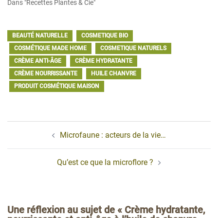
Dans "Recettes Plantes & Cie"
BEAUTÉ NATURELLE
COSMETIQUE BIO
COSMÉTIQUE MADE HOME
COSMETIQUE NATURELS
CRÈME ANTI-ÂGE
CRÈME HYDRATANTE
CRÈME NOURRISSANTE
HUILE CHANVRE
PRODUIT COSMÉTIQUE MAISON
Navigation
Microfaune : acteurs de la vie…
d’article
Qu’est ce que la microflore ?
Une réflexion au sujet de «
Crème hydratante,