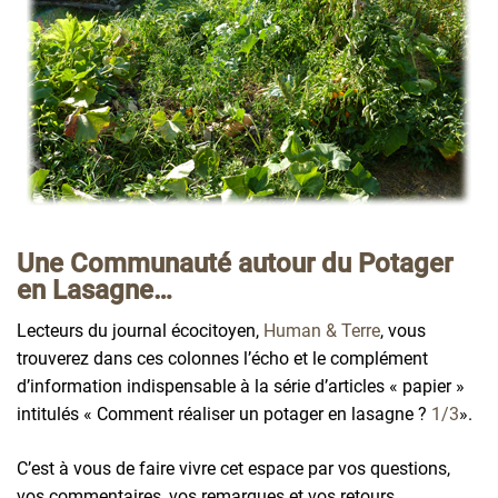
Une Communauté autour du Potager
en Lasagne…
Lecteurs du journal écocitoyen,
Human & Terre
, vous
trouverez dans ces colonnes l’écho et le complément
d’information indispensable à la série d’articles « papier »
intitulés « Comment réaliser un potager en lasagne ?
1/3
».
C’est à vous de faire vivre cet espace par vos questions,
vos commentaires, vos remarques et vos retours