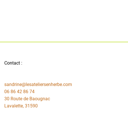
Contact :
sandrine@lesateliersenherbe.com
06 86 42 86 74
30 Route de Baougnac
Lavalette
,
31590