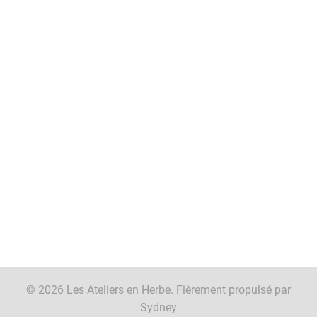
© 2026 Les Ateliers en Herbe. Fièrement propulsé par
Sydney