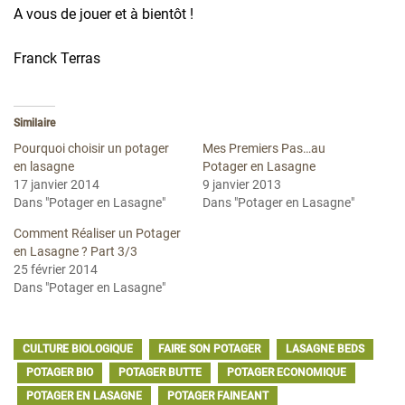
A vous de jouer et à bientôt !
Franck Terras
Similaire
Pourquoi choisir un potager
Mes Premiers Pas…au
en lasagne
Potager en Lasagne
17 janvier 2014
9 janvier 2013
Dans "Potager en Lasagne"
Dans "Potager en Lasagne"
Comment Réaliser un Potager
en Lasagne ? Part 3/3
25 février 2014
Dans "Potager en Lasagne"
CULTURE BIOLOGIQUE
FAIRE SON POTAGER
LASAGNE BEDS
POTAGER BIO
POTAGER BUTTE
POTAGER ECONOMIQUE
POTAGER EN LASAGNE
POTAGER FAINEANT