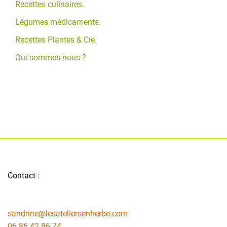
Recettes culinaires.
Légumes médicaments.
Recettes Plantes & Cie.
Qui sommes-nous ?
Contact :
sandrine@lesateliersenherbe.com
06 86 42 86 74