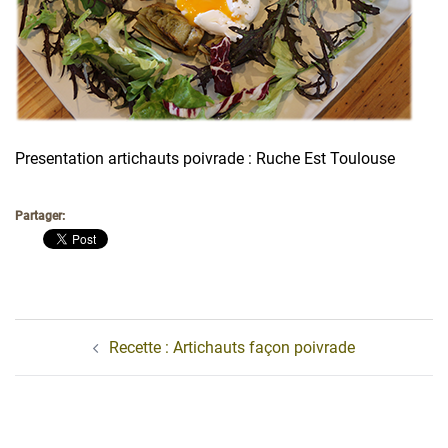
Presentation artichauts poivrade : Ruche Est Toulouse
Partager:
Navigation
Recette : Artichauts façon poivrade
d’article