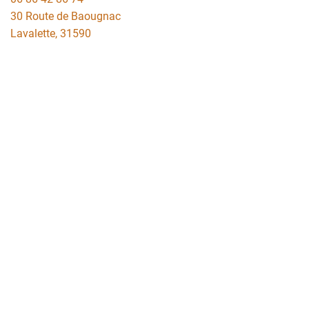
30 Route de Baougnac
Lavalette
,
31590