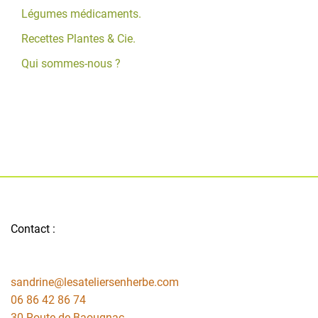
Légumes médicaments.
Recettes Plantes & Cie.
Qui sommes-nous ?
Contact :
sandrine@lesateliersenherbe.com
06 86 42 86 74
30 Route de Baougnac