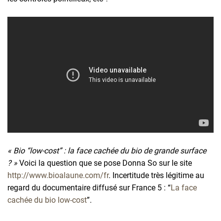
« Bio “low-cost” : la face cachée du bio de grande surface
? »
Voici la question que se pose Donna So sur le site
http://www.bioalaune.com/fr
. Incertitude très légitime au
regard du documentaire diffusé sur France 5 : “
La face
cachée du bio low-cost
”.