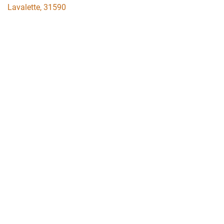
Lavalette
,
31590