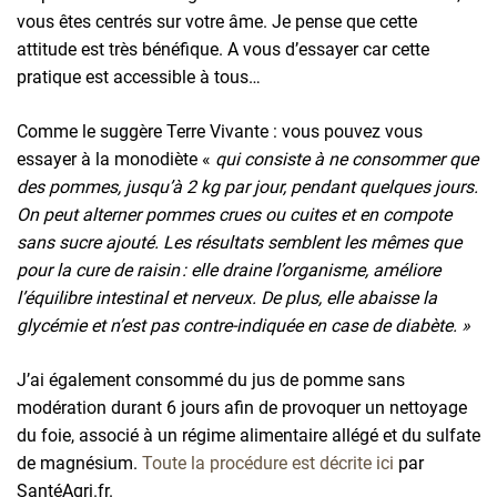
vous êtes centrés sur votre âme. Je pense que cette
attitude est très bénéfique. A vous d’essayer car cette
pratique est accessible à tous…
Comme le suggère Terre Vivante : vous pouvez vous
essayer à la monodiète «
qui consiste à ne consommer que
des pommes, jusqu’à 2 kg par jour, pendant quelques jours.
On peut alterner pommes crues ou cuites et en compote
sans sucre ajouté. Les résultats semblent les mêmes que
pour la cure de raisin : elle draine l’organisme, améliore
l’équilibre intestinal et nerveux. De plus, elle abaisse la
glycémie et n’est pas contre-indiquée en case de diabète. »
J’ai également consommé du jus de pomme sans
modération durant 6 jours afin de provoquer un nettoyage
du foie, associé à un régime alimentaire allégé et du sulfate
de magnésium.
Toute la procédure est décrite ici
par
SantéAgri.fr.