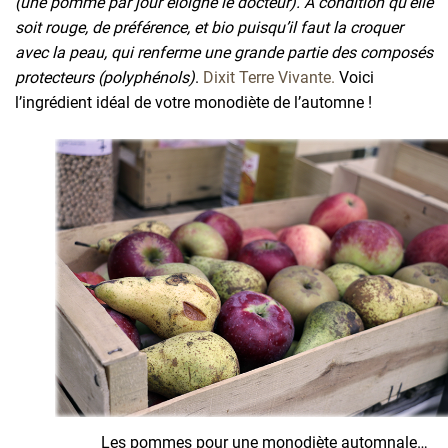
(une pomme par jour éloigne le docteur). À condition qu’elle
soit rouge, de préférence, et bio puisqu’il faut la croquer
avec la peau, qui renferme une grande partie des composés
protecteurs (polyphénols)
.
Dixit Terre Vivante.
Voici
l’ingrédient idéal de votre monodiète de l’automne !
Les pommes pour une monodiète automnale…