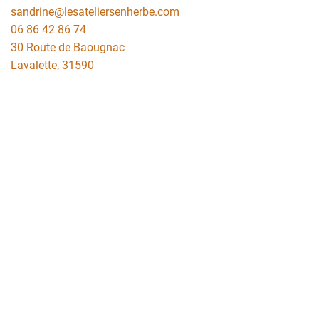
sandrine@lesateliersenherbe.com
06 86 42 86 74
30 Route de Baougnac
Lavalette
,
31590