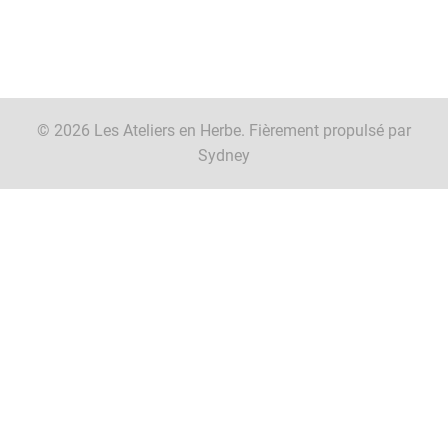
© 2026 Les Ateliers en Herbe. Fièrement propulsé par
Sydney