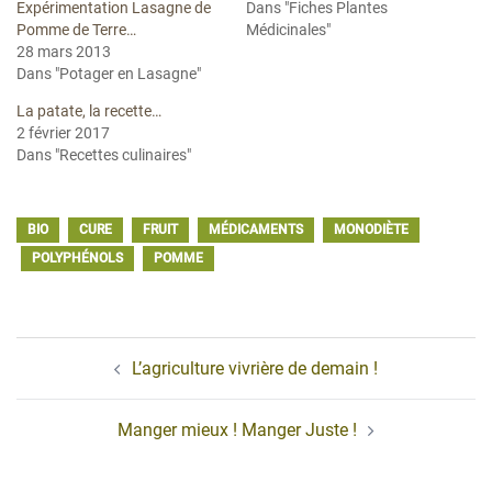
Expérimentation Lasagne de
Dans "Fiches Plantes
Pomme de Terre…
Médicinales"
28 mars 2013
Dans "Potager en Lasagne"
La patate, la recette…
2 février 2017
Dans "Recettes culinaires"
BIO
CURE
FRUIT
MÉDICAMENTS
MONODIÈTE
POLYPHÉNOLS
POMME
Navigation
L’agriculture vivrière de demain !
d’article
Manger mieux ! Manger Juste !