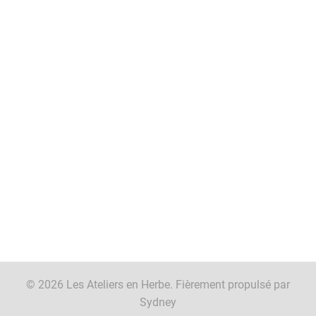
© 2026 Les Ateliers en Herbe. Fièrement propulsé par
Sydney