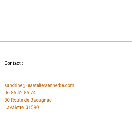
Contact :
sandrine@lesateliersenherbe.com
06 86 42 86 74
30 Route de Baougnac
Lavalette
,
31590