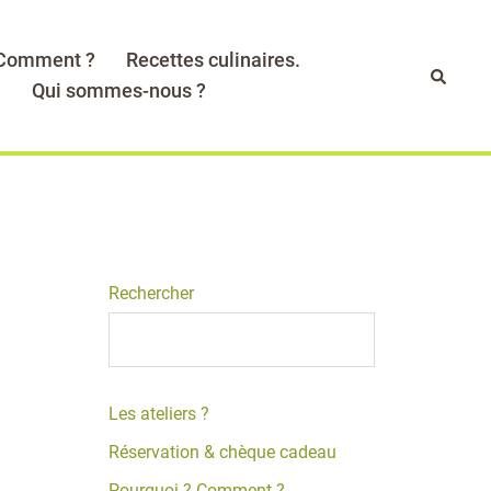
 Comment ?
Recettes culinaires.
Recher
.
Qui sommes-nous ?
Rechercher
Les ateliers ?
Réservation & chèque cadeau
Pourquoi ? Comment ?