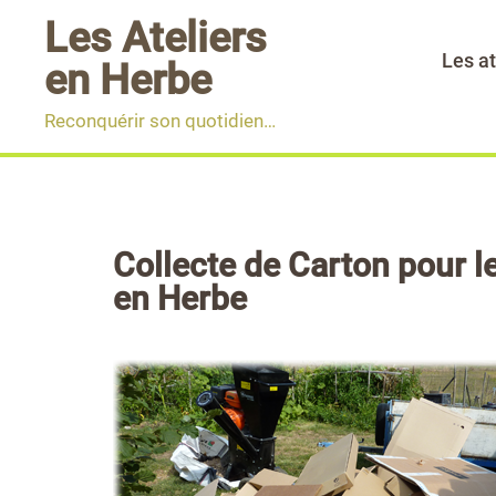
Aller
Les Ateliers
au
Les at
en Herbe
contenu
Reconquérir son quotidien…
Collecte de Carton pour le
en Herbe