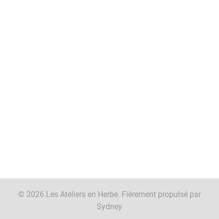
© 2026 Les Ateliers en Herbe. Fièrement propulsé par
Sydney