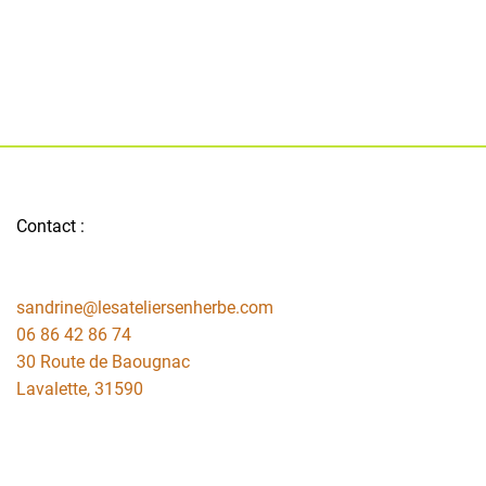
Contact :
sandrine@lesateliersenherbe.com
06 86 42 86 74
30 Route de Baougnac
Lavalette
,
31590