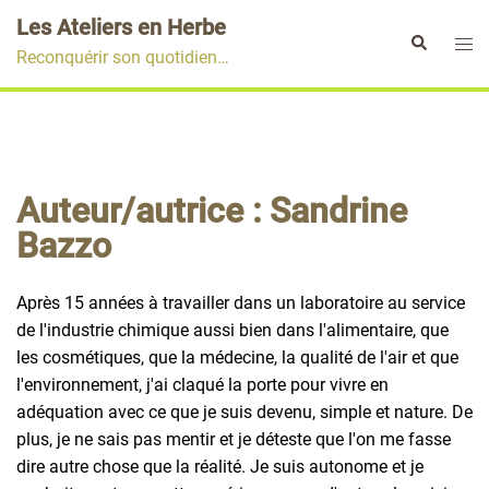
Aller
Les Ateliers en Herbe
au
Ouvr
Rechercher
Reconquérir son quotidien…
contenu
le
men
Auteur/autrice :
Sandrine
Bazzo
Après 15 années à travailler dans un laboratoire au service
de l'industrie chimique aussi bien dans l'alimentaire, que
les cosmétiques, que la médecine, la qualité de l'air et que
l'environnement, j'ai claqué la porte pour vivre en
adéquation avec ce que je suis devenu, simple et nature. De
plus, je ne sais pas mentir et je déteste que l'on me fasse
dire autre chose que la réalité. Je suis autonome et je