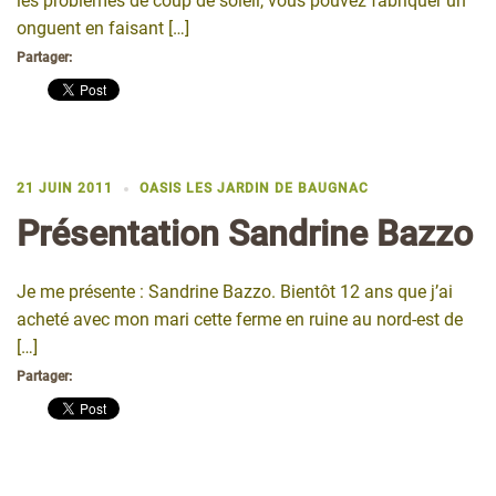
les problèmes de coup de soleil, vous pouvez fabriquer un
onguent en faisant […]
Partager:
21 JUIN 2011
OASIS LES JARDIN DE BAUGNAC
Présentation Sandrine Bazzo
Je me présente : Sandrine Bazzo. Bientôt 12 ans que j’ai
acheté avec mon mari cette ferme en ruine au nord-est de
[…]
Partager: