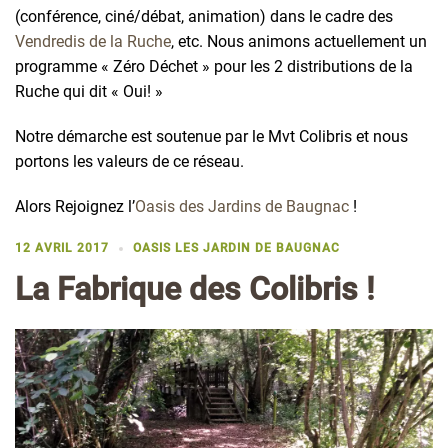
(
conférence
,
ciné
/
débat
, animation)
dans
le cadre des
Vendredis
de la Ruche
, etc.
Nous
animons
actuellement
un
programme
«
Zéro
Déchet
» pour les 2 distributions de la
Ruche qui dit « Oui! »
Notre
démarche
est
soutenue
par le Mvt
Colibris
et
nous
portons
les
valeurs
de ce
réseau
.
Alors
Rejoignez
l’
Oasis
des
Jardins
de
Baugnac
!
12 AVRIL 2017
OASIS LES JARDIN DE BAUGNAC
La Fabrique des Colibris !