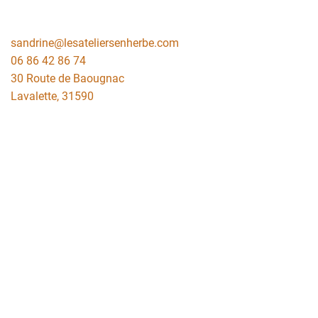
sandrine@lesateliersenherbe.com
06 86 42 86 74
30 Route de Baougnac
Lavalette
,
31590