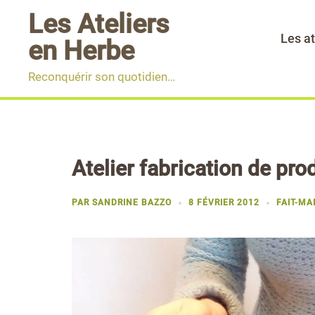
Aller
Les Ateliers
au
Les at
en Herbe
contenu
Reconquérir son quotidien…
Atelier fabrication de prod
PAR
SANDRINE BAZZO
8 FÉVRIER 2012
FAIT-MA