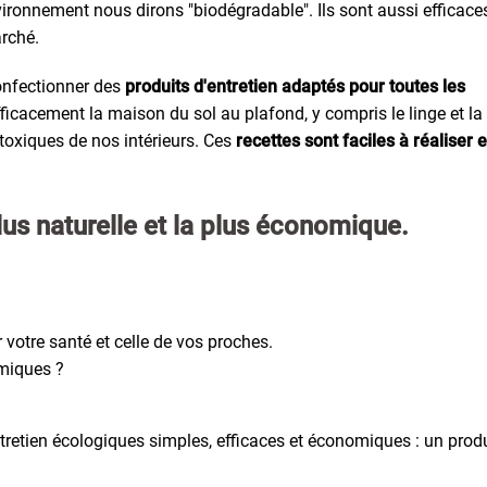
vironnement nous dirons "biodégradable". Ils sont aussi efficace
arché.
confectionner des
produits d'entretien adaptés pour toutes les
efficacement la maison du sol au plafond, y compris le linge et la
 toxiques de nos intérieurs. Ces
recettes sont faciles à réaliser e
plus naturelle et la plus économique
.
 votre santé et celle de vos proches.
imiques ?
.
entretien écologiques simples, efficaces et économiques : un prod
.