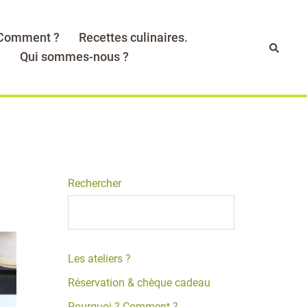
 Comment ?
Recettes culinaires.
Recher
.
Qui sommes-nous ?
Rechercher
Les ateliers ?
Réservation & chèque cadeau
Pourquoi ? Comment ?