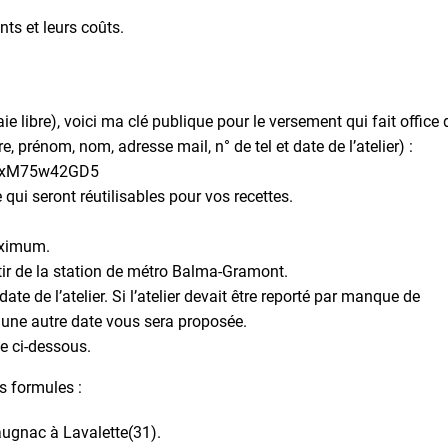
nts et leurs coûts.
 libre), voici ma clé publique pour le versement qui fait office 
 prénom, nom, adresse mail, n° de tel et date de l’atelier) :
K7xM75w42GD5
 qui seront réutilisables pour vos recettes.
aximum.
rtir de la station de métro Balma-Gramont.
e de l’atelier. Si l’atelier devait être reporté par manque de
 une autre date vous sera proposée.
e ci-dessous.
s formules :
augnac à Lavalette(31).