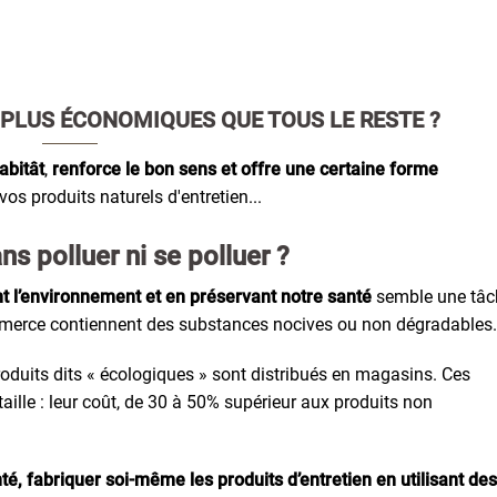
 PLUS ÉCONOMIQUES QUE TOUS LE RESTE ?
abitât
,
renforce le bon sens et offre une certaine forme
 vos produits naturels d'entretien...
 polluer ni se polluer ?
 l’environnement et en préservant notre santé
semble une tâc
commerce contiennent des substances nocives ou non dégradables.
duits dits « écologiques » sont distribués en magasins. Ces
aille : leur coût, de 30 à 50% supérieur aux produits non
té, fabriquer soi-même les produits d’entretien en utilisant des