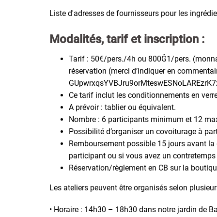
Liste d'adresses de fournisseurs pour les ingrédie
Modalités, tarif et inscription :
Tarif : 50€/pers./4h ou 800Ğ1/pers. (monnaie
réservation (merci d’indiquer en commentaire,
GUpwrxqsYVBJru9orMteswESNoLAREzr
Ce tarif inclut les conditionnements en verre
A prévoir : tablier ou équivalent.
Nombre : 6 participants minimum et 12 m
Possibilité d’organiser un covoiturage à pa
Remboursement possible 15 jours avant la dat
participant ou si vous avez un contretemps
Réservation/règlement en CB sur la boutiqu
Les ateliers peuvent être organisés selon plusieur
• Horaire : 14h30 – 18h30 dans notre jardin de B