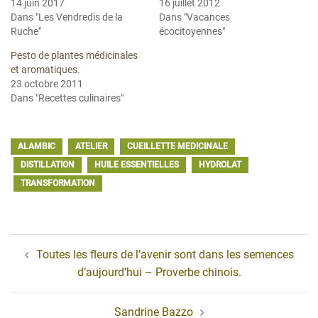
14 juin 2017
16 juillet 2012
Dans "Les Vendredis de la
Dans "Vacances
Ruche"
écocitoyennes"
Pesto de plantes médicinales
et aromatiques.
23 octobre 2011
Dans "Recettes culinaires"
ALAMBIC
ATELIER
CUEILLETTE MEDICINALE
DISTILLATION
HUILE ESSENTIELLES
HYDROLAT
TRANSFORMATION
Navigation
Toutes les fleurs de l’avenir sont dans les semences
d’article
d’aujourd’hui – Proverbe chinois.
Sandrine Bazzo