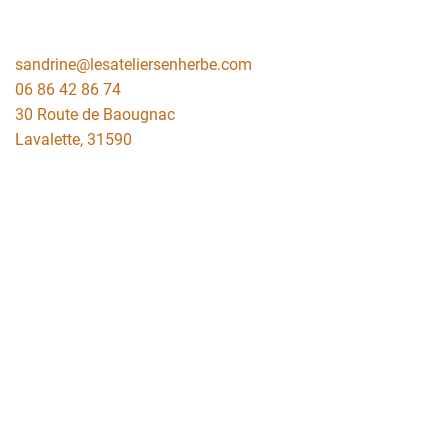
sandrine@lesateliersenherbe.com
06 86 42 86 74
30 Route de Baougnac
Lavalette
,
31590