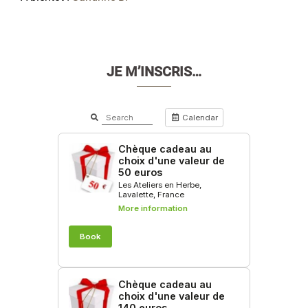
JE M’INSCRIS…