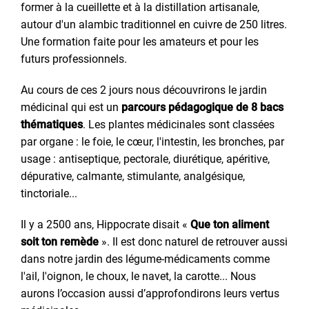
former à la cueillette et à la distillation artisanale,
autour d'un alambic traditionnel en cuivre de 250 litres.
Une formation faite pour les amateurs et pour les
futurs professionnels.
Au cours de ces 2 jours nous découvrirons le jardin
médicinal qui est un
parcours pédagogique de 8 bacs
thématiques
. Les plantes médicinales sont classées
par organe : le foie, le cœur, l'intestin, les bronches, par
usage : antiseptique, pectorale, diurétique, apéritive,
dépurative, calmante, stimulante, analgésique,
tinctoriale...
Il y a 2500 ans, Hippocrate disait «
Que ton aliment
soit ton remède
». Il est donc naturel de retrouver aussi
dans notre jardin des légume-médicaments comme
l'ail, l'oignon, le choux, le navet, la carotte... Nous
aurons l’occasion aussi d’approfondirons leurs vertus