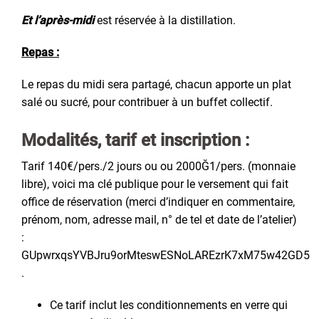
Et l’après-midi
est réservée à la distillation.
Repas :
Le repas du midi sera partagé, chacun apporte un plat
salé ou sucré, pour contribuer à un buffet collectif.
Modalités, tarif et inscription :
Tarif 140€/pers./2 jours ou
ou 2000Ğ1/pers. (monnaie
libre), voici ma clé publique pour le versement qui fait
office de réservation (merci d’indiquer en commentaire,
prénom, nom, adresse mail, n° de tel et date de l’atelier)
:
GUpwrxqsYVBJru9orMteswESNoLAREzrK7xM75w42GD5
.
Ce tarif inclut les conditionnements en verre qui