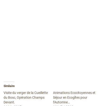
Similaire
Visite du verger de la Cueillette
Animations Ecocitoyennes et
du Bosc, Opération Champs
Séjour en Ecogîtes pour
Devant.
l’Automne…