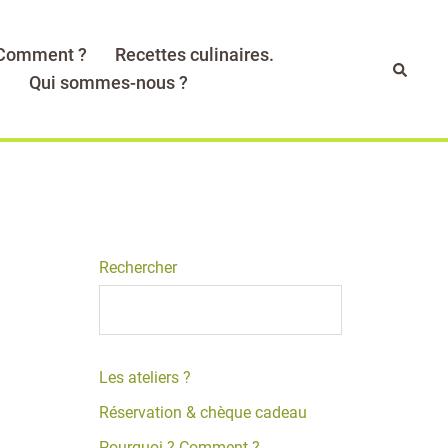
 Comment ?
Recettes culinaires.
Recher
.
Qui sommes-nous ?
Rechercher
Les ateliers ?
Réservation & chèque cadeau
Pourquoi ? Comment ?