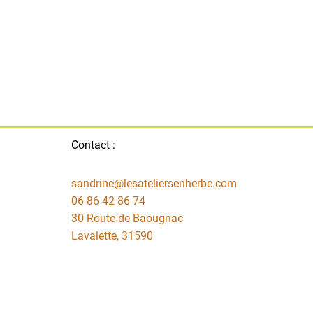
Contact :
sandrine@lesateliersenherbe.com
06 86 42 86 74
30 Route de Baougnac
Lavalette
,
31590