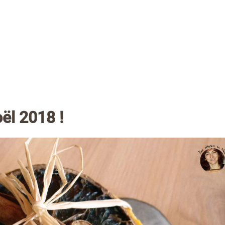
oël 2018 !