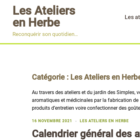
Aller
Les Ateliers
au
Les at
en Herbe
contenu
Reconquérir son quotidien…
Catégorie :
Les Ateliers en Herb
Au travers des ateliers et du jardin des Simples, v
aromatiques et médicinales par la fabrication de 
produits d’entretien voire confectionner des goû
16 NOVEMBRE 2021
LES ATELIERS EN HERBE
Calendrier général des a