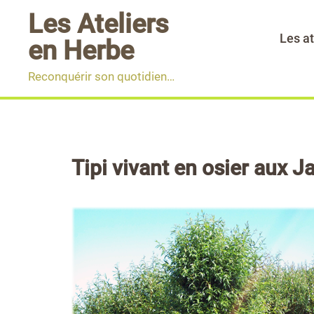
Aller
Les Ateliers
au
Les at
en Herbe
contenu
Reconquérir son quotidien…
Tipi vivant en osier aux 