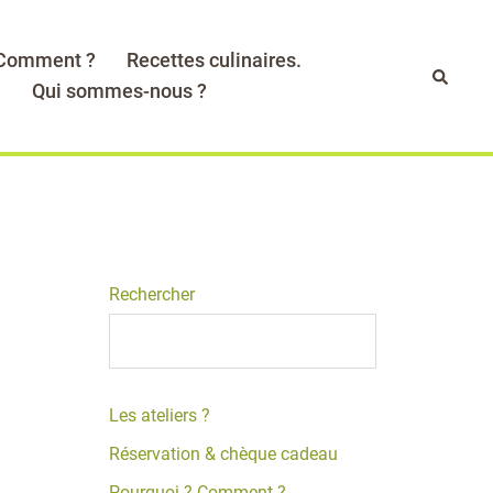
 Comment ?
Recettes culinaires.
Recher
.
Qui sommes-nous ?
Rechercher
Les ateliers ?
Réservation & chèque cadeau
Pourquoi ? Comment ?