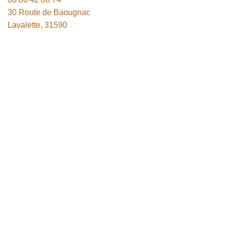
30 Route de Baougnac
Lavalette
,
31590