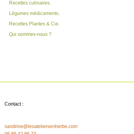
Recettes culinaires.
Légumes médicaments.
Recettes Plantes & Cie.
Qui sommes-nous ?
Contact :
sandrine@lesateliersenherbe.com
06 86 42 86 74