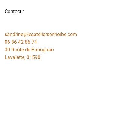
Contact :
sandrine@lesateliersenherbe.com
06 86 42 86 74
30 Route de Baougnac
Lavalette
,
31590