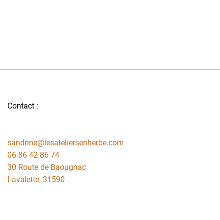
Contact :
sandrine@lesateliersenherbe.com
06 86 42 86 74
30 Route de Baougnac
Lavalette
,
31590