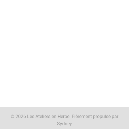
© 2026 Les Ateliers en Herbe. Fièrement propulsé par
Sydney