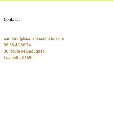
Contact :
sandrine@lesateliersenherbe.com
06 86 42 86 74
30 Route de Baougnac
Lavalette
,
31590