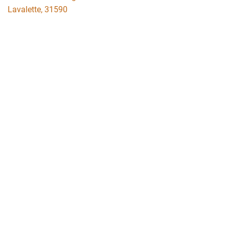
Lavalette
,
31590