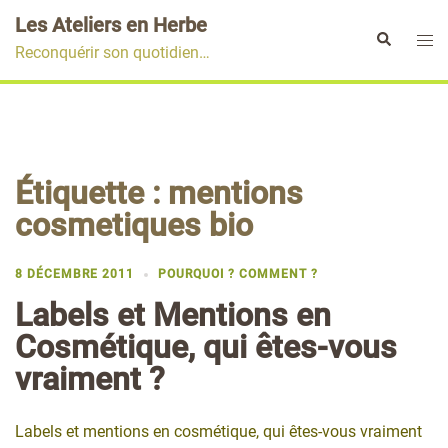
Aller
Les Ateliers en Herbe
au
Ouvr
Rechercher
Reconquérir son quotidien…
contenu
le
men
Étiquette :
mentions
cosmetiques bio
8 DÉCEMBRE 2011
POURQUOI ? COMMENT ?
Labels et Mentions en
Cosmétique, qui êtes-vous
vraiment ?
Labels et mentions en cosmétique, qui êtes-vous vraiment