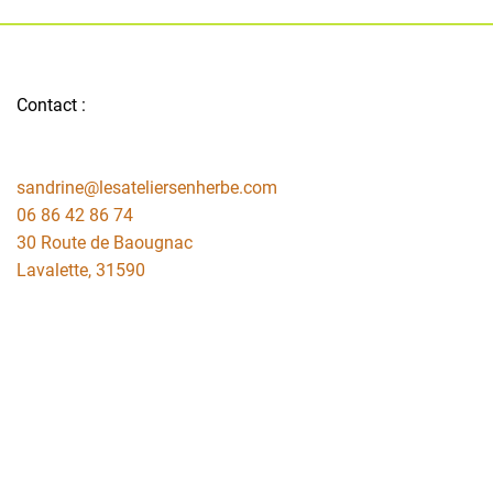
Contact :
sandrine@lesateliersenherbe.com
06 86 42 86 74
30 Route de Baougnac
Lavalette
,
31590