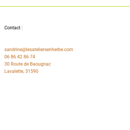
Contact :
sandrine@lesateliersenherbe.com
06 86 42 86 74
30 Route de Baougnac
Lavalette
,
31590