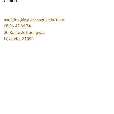
Contact :
sandrine@lesateliersenherbe.com
06 86 42 86 74
30 Route de Baougnac
Lavalette
,
31590