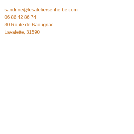
sandrine@lesateliersenherbe.com
06 86 42 86 74
30 Route de Baougnac
Lavalette
,
31590