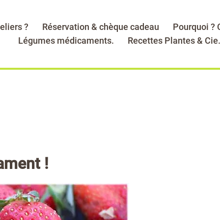
eliers ?
Réservation & chèque cadeau
Pourquoi ?
Légumes médicaments.
Recettes Plantes & Cie
cament !