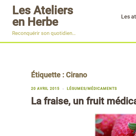
Aller
Les Ateliers
au
Les at
en Herbe
contenu
Reconquérir son quotidien…
Étiquette :
Cirano
20 AVRIL 2015
LÉGUMES/MÉDICAMENTS
La fraise, un fruit médi