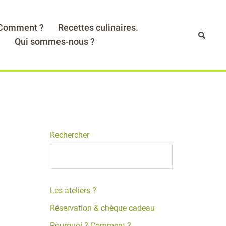
 Comment ?
Recettes culinaires.
Recher
.
Qui sommes-nous ?
Rechercher
Les ateliers ?
Réservation & chèque cadeau
Pourquoi ? Comment ?