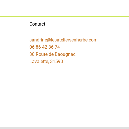
Contact :
sandrine@lesateliersenherbe.com
06 86 42 86 74
30 Route de Baougnac
Lavalette
,
31590