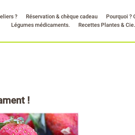
eliers ?
Réservation & chèque cadeau
Pourquoi ?
Légumes médicaments.
Recettes Plantes & Cie
cament !