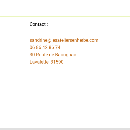
Contact :
sandrine@lesateliersenherbe.com
06 86 42 86 74
30 Route de Baougnac
Lavalette
,
31590