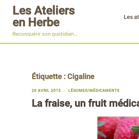
Aller
Les Ateliers
au
Les at
en Herbe
contenu
Reconquérir son quotidien…
Étiquette :
Cigaline
20 AVRIL 2015
LÉGUMES/MÉDICAMENTS
La fraise, un fruit médi