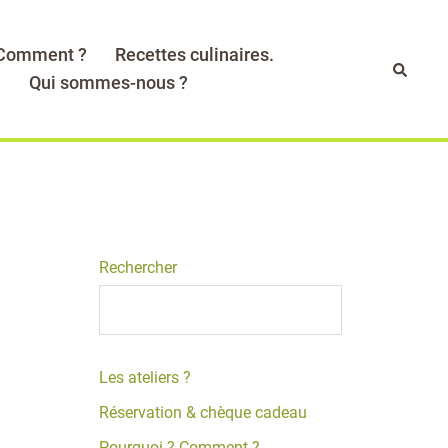
 Comment ?
Recettes culinaires.
Recher
.
Qui sommes-nous ?
Rechercher
Les ateliers ?
Réservation & chèque cadeau
Pourquoi ? Comment ?