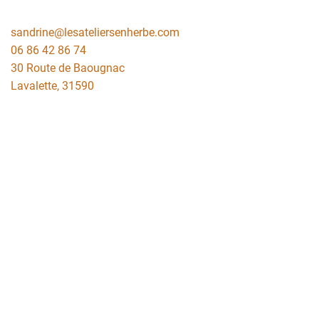
sandrine@lesateliersenherbe.com
06 86 42 86 74
30 Route de Baougnac
Lavalette
,
31590