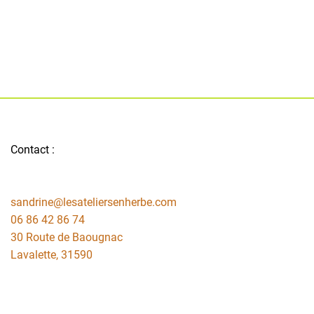
Contact :
sandrine@lesateliersenherbe.com
06 86 42 86 74
30 Route de Baougnac
Lavalette
,
31590