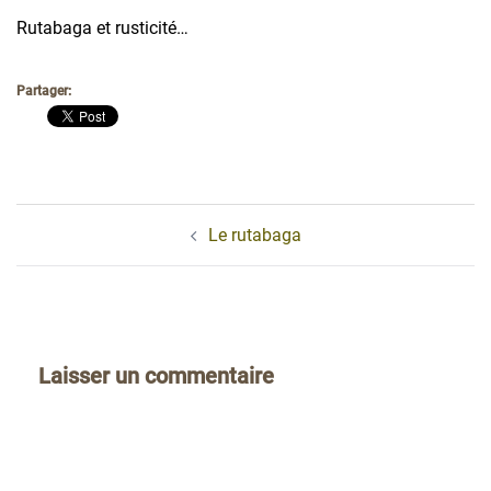
Rutabaga et rusticité…
Partager:
Navigation
Le rutabaga
d’article
Laisser un commentaire