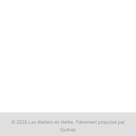
© 2026 Les Ateliers en Herbe. Fièrement propulsé par
Sydney