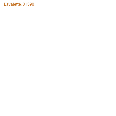
Lavalette
,
31590