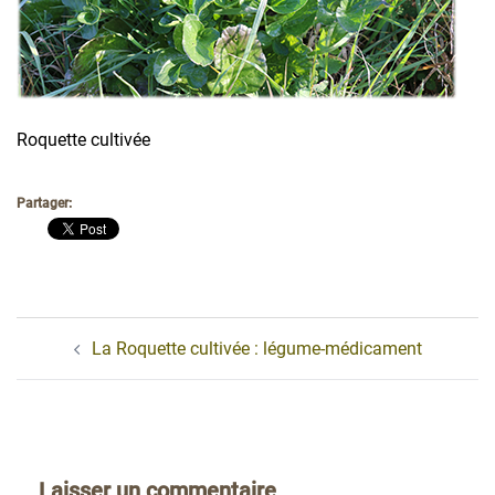
Roquette cultivée
Partager:
Navigation
La Roquette cultivée : légume-médicament
d’article
Laisser un commentaire