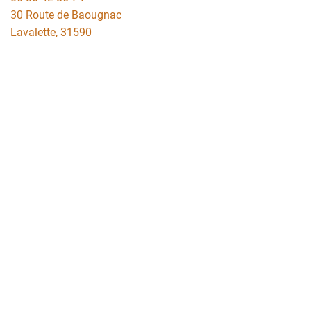
30 Route de Baougnac
Lavalette
,
31590