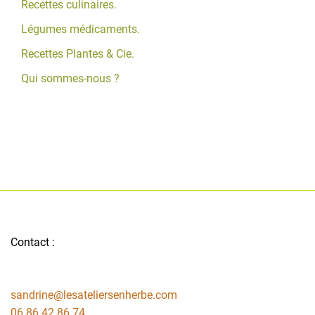
Recettes culinaires.
Légumes médicaments.
Recettes Plantes & Cie.
Qui sommes-nous ?
Contact :
sandrine@lesateliersenherbe.com
06 86 42 86 74