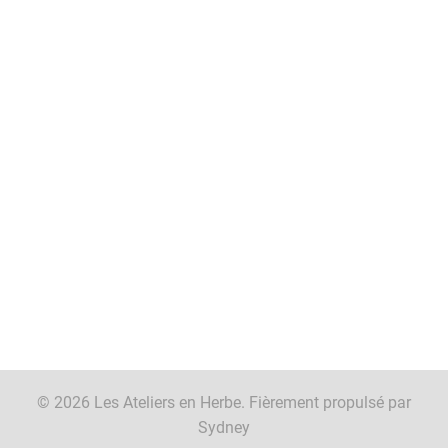
© 2026 Les Ateliers en Herbe. Fièrement propulsé par
Sydney