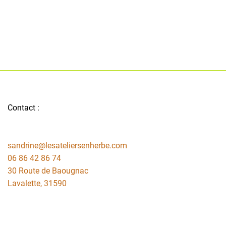
Contact :
sandrine@lesateliersenherbe.com
06 86 42 86 74
30 Route de Baougnac
Lavalette
,
31590