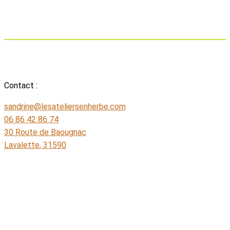
Contact :
sandrine@lesateliersenherbe.com
06 86 42 86 74
30 Route de Baougnac
Lavalette
,
31590