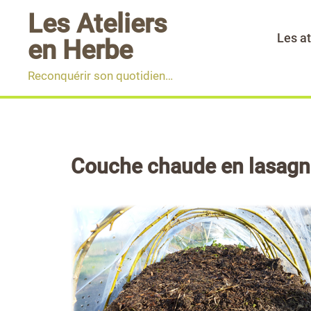
Aller
Les Ateliers
au
Les at
en Herbe
contenu
Reconquérir son quotidien…
Couche chaude en lasagne