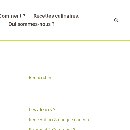
 Comment ?
Recettes culinaires.
Recher
.
Qui sommes-nous ?
Rechercher
Les ateliers ?
Réservation & chèque cadeau
Pourquoi ? Comment ?