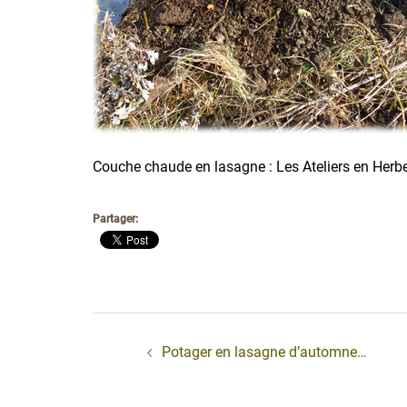
Couche chaude en lasagne : Les Ateliers en Herb
Partager:
Navigation
d’article
Potager en lasagne d’automne…