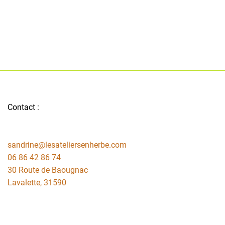
Contact :
sandrine@lesateliersenherbe.com
06 86 42 86 74
30 Route de Baougnac
Lavalette
,
31590