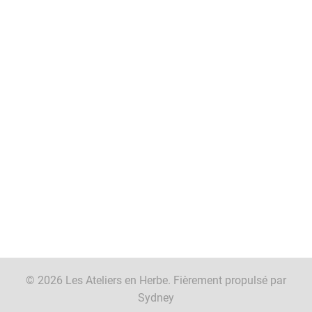
© 2026 Les Ateliers en Herbe. Fièrement propulsé par
Sydney