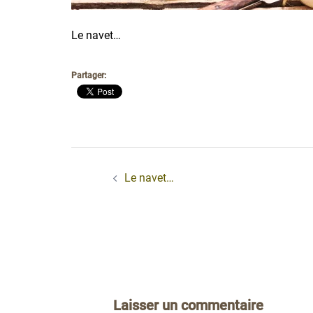
Le navet…
Partager:
Navigation
d’article
Le navet…
Laisser un commentaire