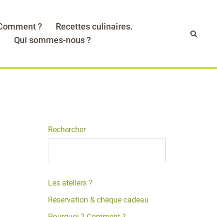
 Comment ?
Recettes culinaires.
Recher
.
Qui sommes-nous ?
Rechercher
Les ateliers ?
Réservation & chèque cadeau
Pourquoi ? Comment ?