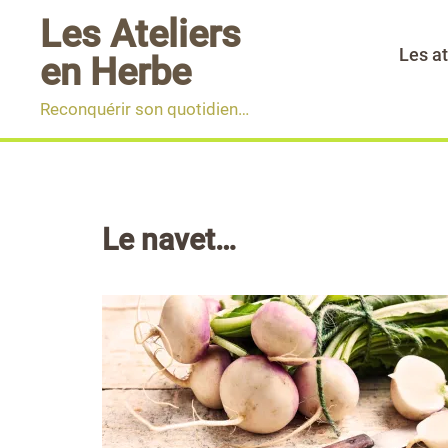
Aller
Les Ateliers
au
Les at
en Herbe
contenu
Reconquérir son quotidien…
Le navet…