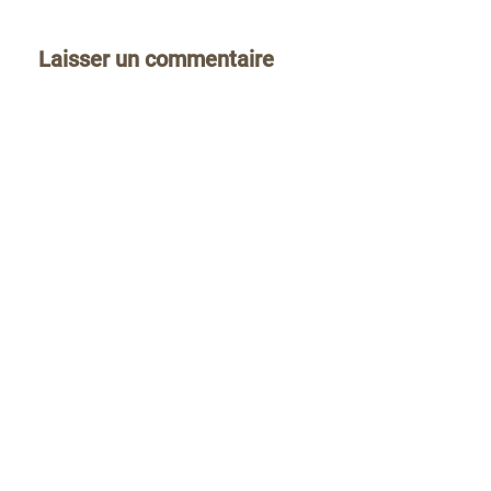
Laisser un commentaire