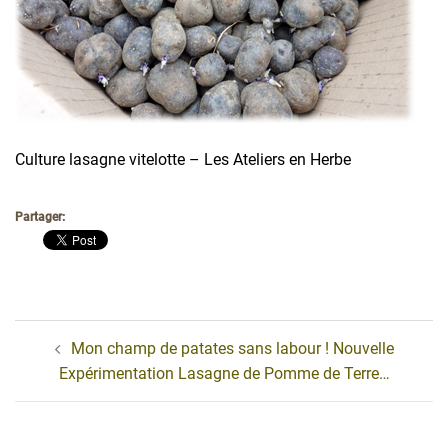
Culture lasagne vitelotte – Les Ateliers en Herbe
Partager:
Navigation
Mon champ de patates sans labour ! Nouvelle
d’article
Expérimentation Lasagne de Pomme de Terre…