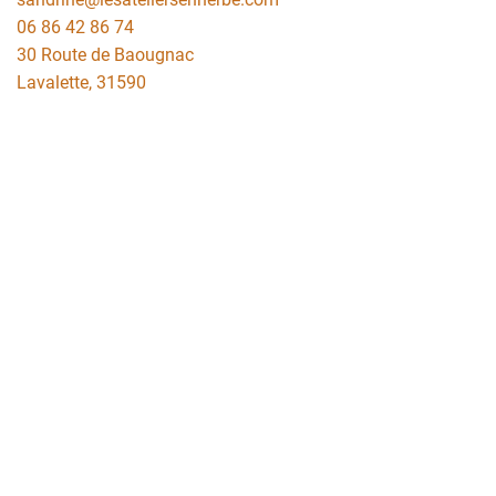
06 86 42 86 74
30 Route de Baougnac
Lavalette
,
31590