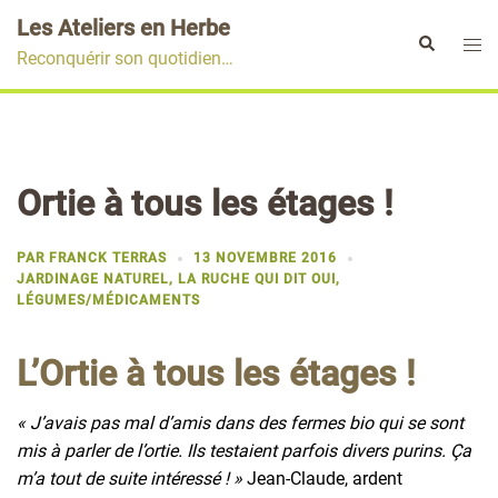
Aller
Les Ateliers en Herbe
au
Ouvr
Rechercher
Reconquérir son quotidien…
contenu
le
men
Ortie à tous les étages !
PAR
FRANCK TERRAS
13 NOVEMBRE 2016
JARDINAGE NATUREL
,
LA RUCHE QUI DIT OUI
,
LÉGUMES/MÉDICAMENTS
L’Ortie à tous les étages !
« J’avais pas mal d’amis dans des fermes bio qui se sont
mis à parler de l’ortie. Ils testaient parfois divers purins. Ça
m’a tout de suite intéressé ! »
Jean-Claude, ardent