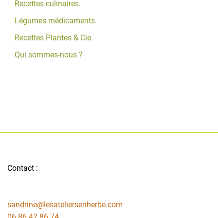
Recettes culinaires.
Légumes médicaments.
Recettes Plantes & Cie.
Qui sommes-nous ?
Contact :
sandrine@lesateliersenherbe.com
06 86 42 86 74