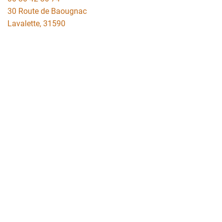
30 Route de Baougnac
Lavalette
,
31590