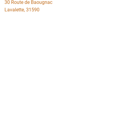
30 Route de Baougnac
Lavalette
,
31590