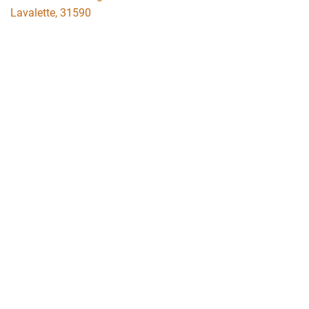
Lavalette
,
31590