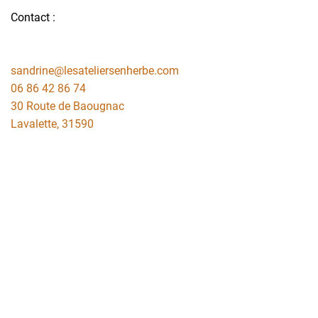
Contact :
sandrine@lesateliersenherbe.com
06 86 42 86 74
30 Route de Baougnac
Lavalette
,
31590