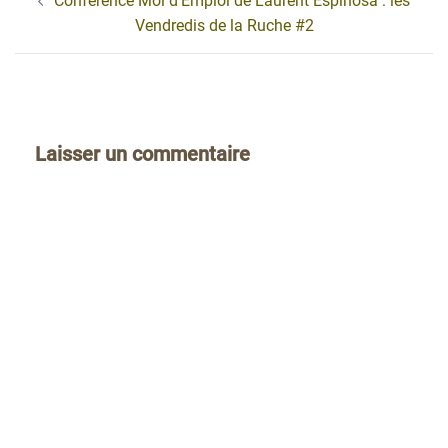
Conférence Moi d’Emploi de Laurent Espinosa : les
d’article
Vendredis de la Ruche #2
Laisser un commentaire