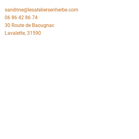
sandrine@lesateliersenherbe.com
06 86 42 86 74
30 Route de Baougnac
Lavalette
,
31590