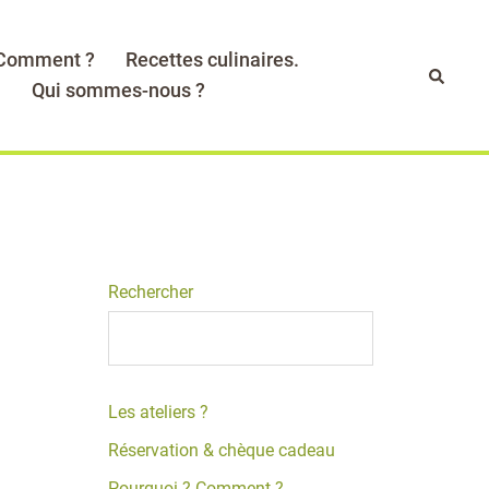
 Comment ?
Recettes culinaires.
Recher
.
Qui sommes-nous ?
Rechercher
Les ateliers ?
Réservation & chèque cadeau
Pourquoi ? Comment ?