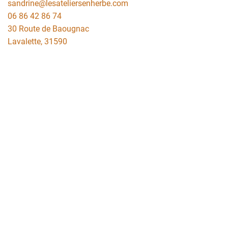
sandrine@lesateliersenherbe.com
06 86 42 86 74
30 Route de Baougnac
Lavalette
,
31590